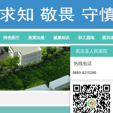
特色医疗
政策法规
健康知识
职工园地
医共
凤庆县人民医院
热线电话
0883-4215200