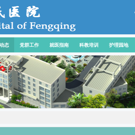
动态
党群工作
就医指南
科教培训
护理园地