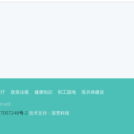
医疗
政策法规
健康知识
职工园地
医共体建设
rved.
7007248号-2
技术支持：
宙梵科技