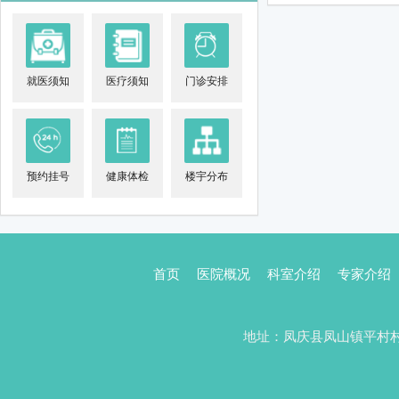
就医须知
医疗须知
门诊安排
预约挂号
健康体检
楼宇分布
首页
医院概况
科室介绍
专家介绍
地址：凤庆县凤山镇平村村委会