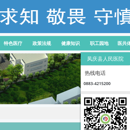
特色医疗
政策法规
健康知识
职工园地
医共
凤庆县人民医院
热线电话
0883-4215200