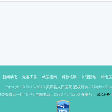
新闻动态
党群工作
就医指南
科教培训
护理园地
特色
Copyright © 2018-2019 凤庆县人民医院 版权所有 All Rights Rese
青云一组107号 咨询电话：0883-4215200 备案号：
滇ICP备1