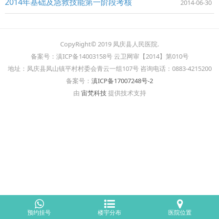
2014年基础及急救技能第一阶段考核
2014-06-30
CopyRight© 2019 凤庆县人民医院.
备案号：滇ICP备14003158号 云卫网审【2014】第010号
地址：凤庆县凤山镇平村村委会青云一组107号 咨询电话：0883-4215200
备案号：
滇ICP备17007248号-2
由
宙梵科技
提供技术支持
预约挂号
楼宇分布
医院位置