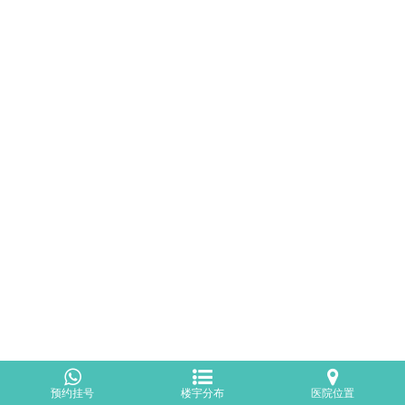
预约挂号
楼宇分布
医院位置