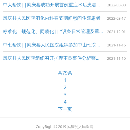
中大帮扶||凤庆县成功开展首例重症术后患者经鼻高流量吸氧新型氧疗技术
2022-03-30
凤庆县人民医院消化内科春节期间慰问住院患者
2022-03-17
标准化、规范化、同质化|| “设备日常管理及重点环节感染防控管理”专题培训会
2021-12-01
中七帮扶||凤庆县人民医院组织参加中山七院护理继教班线上培训
2021-11-16
凤庆县人民医院组织召开护理不良事件分析警示教育会
2021-11-10
共79条
1
2
3
4
下一页
CopyRight© 2019 凤庆县人民医院.