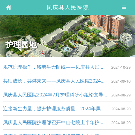
凤庆县人民医院
护理园地
规范护理操作，铸劳生命防线——凤庆县人民医院开展常用十项护理技术操作培训
2024-10-29
共话成长，共谋未来——凤庆县人民医院2024年上半年护理人员进修、短期学习回院汇报会纪实
2024-09-10
凤庆县人民医院2024年7月护理科研小组论文导读会
2024-08-29
迎接新生力量，提升护理服务质量—2024年凤庆县人民医院新护士岗前培训圆满结束
2024-08-20
凤庆县人民医院护理部召开中山七院上半年护理帮扶存在问题整改培训会
2024-08-20