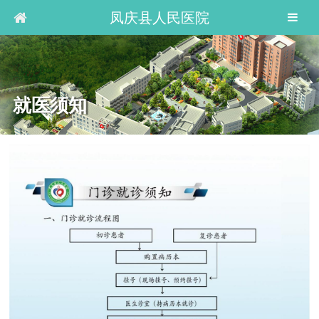
凤庆县人民医院
就医须知