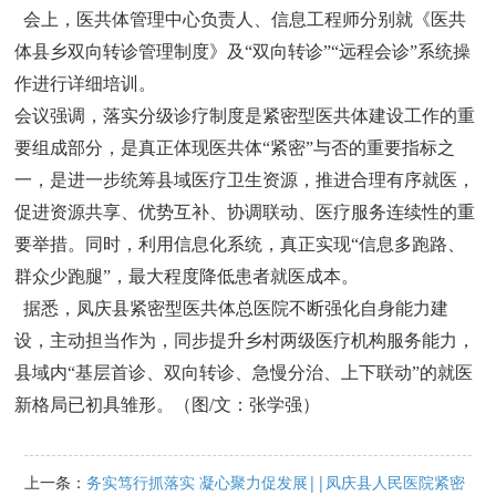
会上，医共体管理中心负责人、信息工程师分别就《医共
体县乡双向转诊管理制度》及“双向转诊”“远程会诊”系统操
作进行详细培训。
会议强调，落实分级诊疗制度是紧密型医共体建设工作的重
要组成部分，是真正体现医共体“紧密”与否的重要指标之
一，是进一步统筹县域医疗卫生资源，推进合理有序就医，
促进资源共享、优势互补、协调联动、医疗服务连续性的重
要举措。同时，利用信息化系统，真正实现“信息多跑路、
群众少跑腿”，最大程度降低患者就医成本。
据悉，凤庆县紧密型医共体总医院不断强化自身能力建
设，主动担当作为，同步提升乡村两级医疗机构服务能力，
县域内“基层首诊、双向转诊、急慢分治、上下联动”的就医
新格局已初具雏形。（图/文：张学强）
上一条：
务实笃行抓落实 凝心聚力促发展||凤庆县人民医院紧密