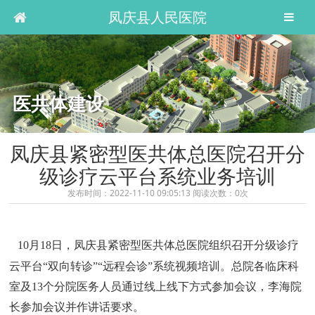
凤庆县人民医院
医共体建设
凤庆县紧密型医共体总医院召开分
级诊疗云平台系统业务培训
发布时间：2022-11-10 09:05:13 阅读次数：
0
次
10月18日，凤庆县紧密型医共体总医院组织召开分级诊疗
云平台“双向转诊”“远程会诊”系统视频培训。总院各临床科
室及13个分院医务人员通过线上线下方式参加会议，李海院
长参加会议并作讲话要求。