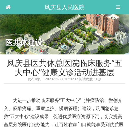
凤庆县人民医院
医共体建设
凤庆县医共体总医院临床服务“五
大中心”健康义诊活动进基层
发布时间：2023-11-27 16:16:32 阅读次数：
0
次
为进一步推动临床服务“五大中心”（肿瘤防治、微创介
入、麻醉疼痛、重症监护、慢病管理）建设，巩固急诊急
救“五大中心”建设成果，促进优质医疗资源下沉，切实提高
基层分院医疗服务能力，让百姓在家门口就能享受到优质医