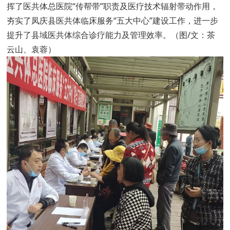
挥了医共体总医院“传帮带”职责及医疗技术辐射带动作用，
夯实了凤庆县医共体临床服务“五大中心”建设工作，进一步
提升了县域医共体综合诊疗能力及管理效率。（图/文
：茶
云山、袁蓉）