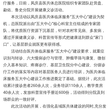
疗服务，日前，凤庆县医共体总医院组织专家团队赴营盘、
勐佑、鲁史分院开展健康义诊活动。
本次活动以凤庆县医共体临床服务“五大中心”建设为契
机，总医院派出由“五大中心”核心科室主任组成的专家团
队，将优质医疗资源下沉基层，针对农村常见病、多发病，
通过开展健康义诊、科普宣传等形式把健康送到群众“家门
口”，让基层群众就医更有获得感。
活动结合医共体临床服务“五大中心”建设要求，就重症
识别与转诊、六大慢病诊疗与管理、肿瘤早筛与康复、微创
介入基本知识、疼痛诊疗、基层卫生院分中心建设、分级诊
疗工作的落实等内容对基层医务人员进行培训，为医共体临
床服务五大中心建设工作推进奠定了基础。据统计，此次活
动累计接诊患者260余人次，业务培训110余人，教学查房
40余人次，发放科普宣传手册近600份，活动得到分院及到
场群众的一致好评。
此次活动的开展，在强化县域医共体建设的同时,充分发