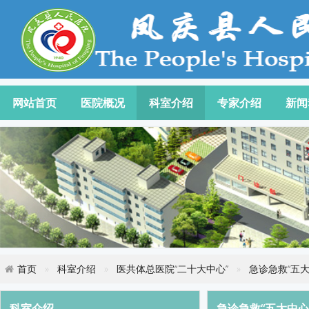
网站首页
医院概况
科室介绍
专家介绍
新闻
首页
科室介绍
医共体总医院“二十大中心”
急诊急救“五大
科室介绍
急诊急救“五大中心