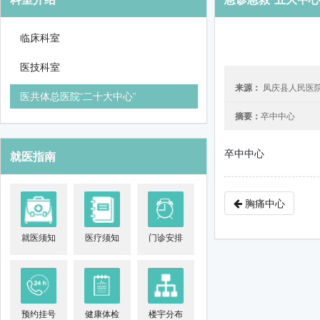
临床科室
医技科室
来源：
凤庆县人民医
医共体总医院“二十大中心”
摘要：
卒中中心
卒中中心
就医指南
胸痛中心
就医须知
医疗须知
门诊安排
预约挂号
健康体检
楼宇分布