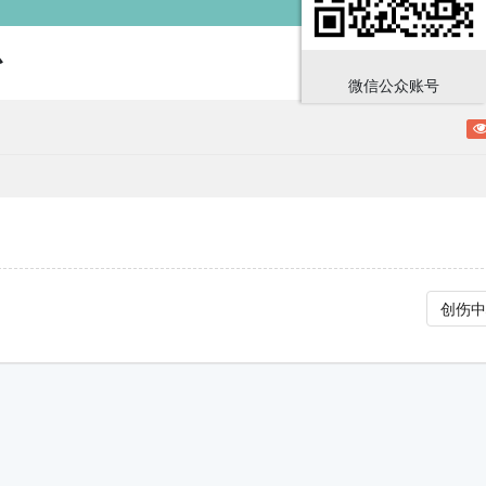
心
微信公众账号
创伤