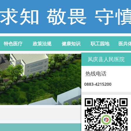
特色医疗
政策法规
健康知识
职工园地
医共
凤庆县人民医院
热线电话
0883-4215200