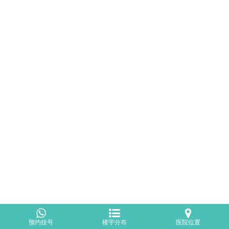
预约挂号
楼宇分布
医院位置