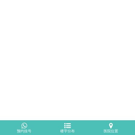
预约挂号
楼宇分布
医院位置