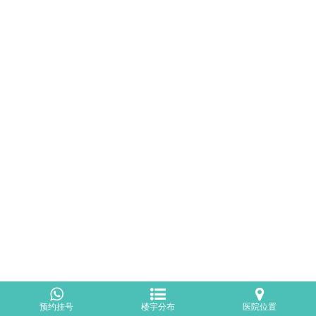
预约挂号
楼宇分布
医院位置