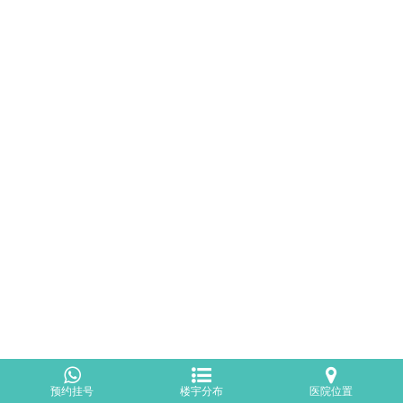
预约挂号
楼宇分布
医院位置