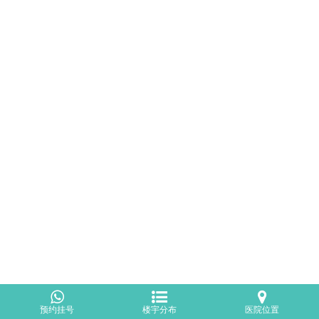
预约挂号
楼宇分布
医院位置