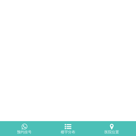
预约挂号
楼宇分布
医院位置