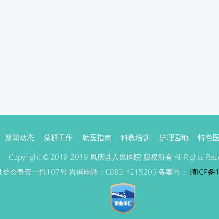
新闻动态
党群工作
就医指南
科教培训
护理园地
特色
Copyright © 2018-2019 凤庆县人民医院 版权所有 All Rights Rese
青云一组107号 咨询电话：0883-4215200 备案号：
滇ICP备1