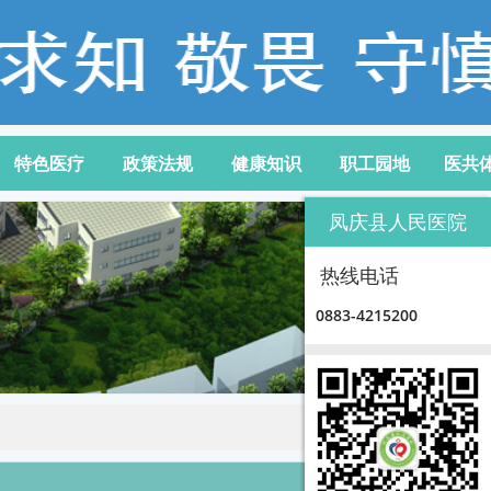
特色医疗
政策法规
健康知识
职工园地
医共
凤庆县人民医院
热线电话
0883-4215200