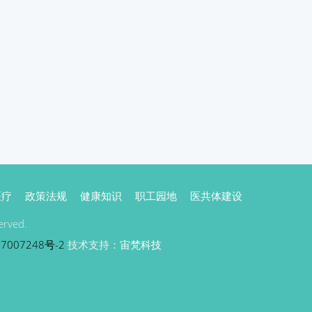
医疗
政策法规
健康知识
职工园地
医共体建设
rved.
7007248号-2
技术支持：
宙梵科技