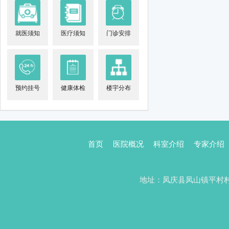
就医须知
医疗须知
门诊安排
预约挂号
健康体检
楼宇分布
首页
医院概况
科室介绍
专家介绍
地址：凤庆县凤山镇平村村委会